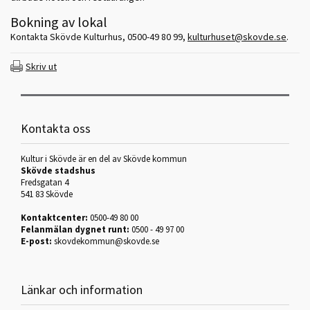
Bokning av lokal
Kontakta Skövde Kulturhus, 0500-49 80 99,
kulturhuset@skovde.se
.
Skriv ut
Kontakta oss
Kultur i Skövde är en del av Skövde kommun
Skövde stadshus
Fredsgatan 4
541 83 Skövde
Kontaktcenter:
0500-49 80 00
Felanmälan dygnet runt:
0500 - 49 97 00
E-post:
skovdekommun@skovde.se
Länkar och information