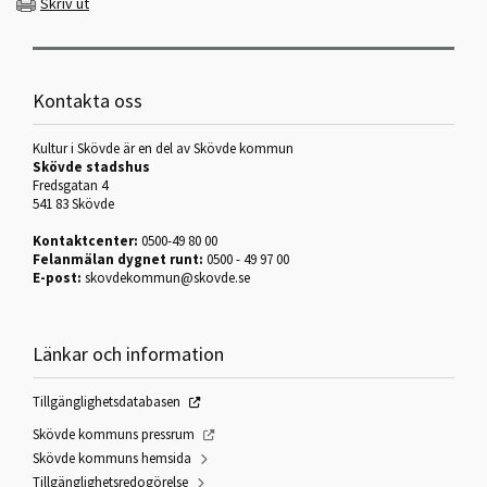
Skriv ut
Kontakta oss
Kultur i Skövde är en del av Skövde kommun
Skövde stadshus
Fredsgatan 4
541 83 Skövde
Kontaktcenter:
0500-49 80 00
Felanmälan dygnet runt:
0500 - 49 97 00
E-post:
skovdekommun@skovde.se
Länkar och information
Tillgänglighetsdatabasen
Skövde kommuns pressrum
Skövde kommuns hemsida
Tillgänglighetsredogörelse