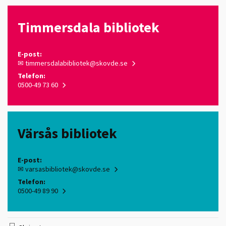
Timmersdala bibliotek
E-post:
✉
timmersdalabibliotek@skovde.se
Telefon:
0500-49 73 60
Värsås bibliotek
E-post:
✉
varsasbibliotek@skovde.se
Telefon:
0500-49 89 90