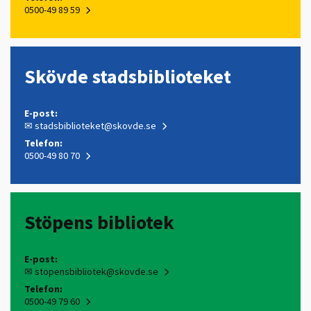
0500-49 89 59
Skövde stadsbiblioteket
E-post:
✉
stadsbiblioteket@skovde.se
Telefon:
0500-49 80 70
Stöpens bibliotek
E-post:
✉
stopensbibliotek@skovde.se
Telefon:
0500-49 79 60