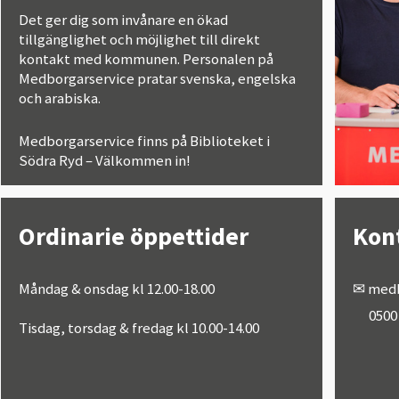
Det ger dig som invånare en ökad
tillgänglighet och möjlighet till direkt
kontakt med kommunen. Personalen på
Medborgarservice pratar svenska, engelska
och arabiska.
Medborgarservice finns på Biblioteket i
Södra Ryd – Välkommen in!
Ordinarie öppettider
Kon
Måndag & onsdag kl 12.00-18.00
✉
medb
0500 4
Tisdag, torsdag & fredag kl 10.00-14.00