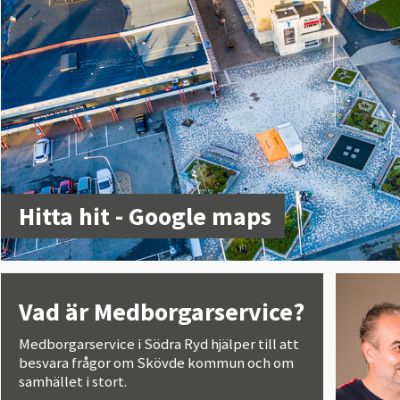
Hitta hit - Google maps
Vad är Medborgarservice?
Medborgarservice i Södra Ryd hjälper till att
besvara frågor om Skövde kommun och om
samhället i stort.