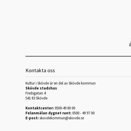
Kontakta oss
Kultur i Skövde är en del av Skövde kommun
Skövde stadshus
Fredsgatan 4
541 83 Skövde
Kontaktcenter:
0500-49 80 00
Felanmälan dygnet runt:
0500 - 49 97 00
E-post:
skovdekommun@skovde.se