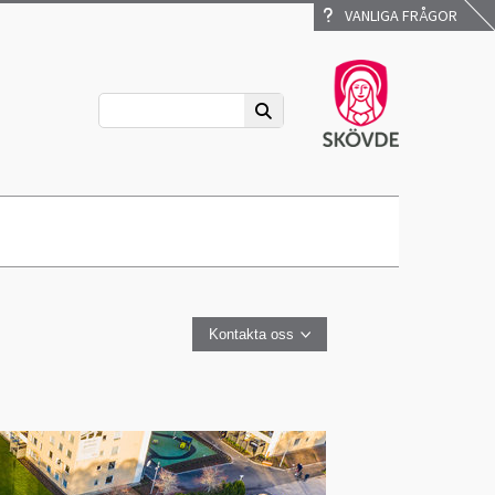
VANLIGA FRÅGOR
Kontakta oss