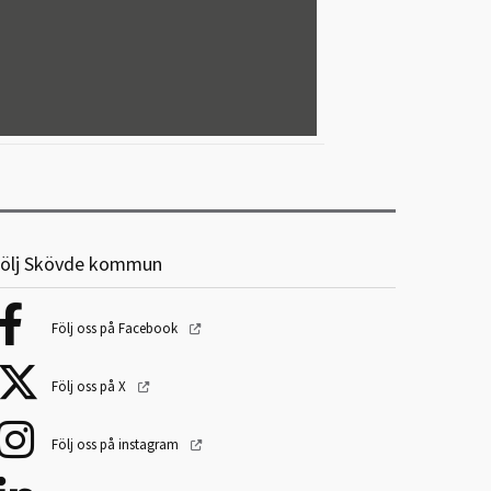
ölj Skövde kommun
Följ oss på Facebook
Följ oss på X
Följ oss på instagram