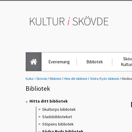
Skö
Evenemang
Bibliotek
Kultu
Kultur i Skövde
Bibliotek
Hitta ditt bibliotek
Södra Ryds bibliotek
Medbor
Bibliotek
Hitta ditt bibliotek
Skultorps bibliotek
Stadsbiblioteket
Stöpens bibliotek
Södra Ryds bibliotek