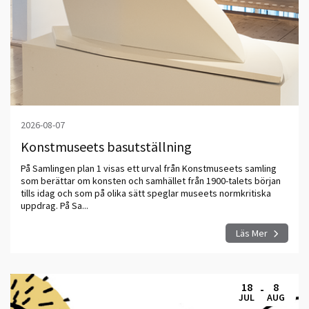
2026-08-07
Konstmuseets basutställning
På Samlingen plan 1 visas ett urval från Konstmuseets samling
som berättar om konsten och samhället från 1900-talets början
tills idag och som på olika sätt speglar museets normkritiska
uppdrag. På Sa...
Läs Mer
18
8
-
JUL
AUG