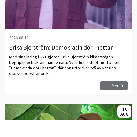
2026-08-11
Erika Bjerström: Demokratin dör i hettan
Med sina inslag i SVT gjorde Erika Bjerström klimatfrågan
begriplig och skrämmande nära. Nu är hon aktuell med boken
”Demokratin dör i hettan”, där hon utforskar två av vår tids
största ödesfrågor: k...
Läs Mer
13
AUG