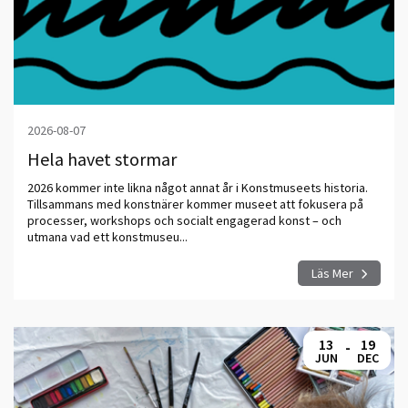
2026-08-07
Hela havet stormar
2026 kommer inte likna något annat år i Konstmuseets historia.
Tillsammans med konstnärer kommer museet att fokusera på
processer, workshops och socialt engagerad konst – och
utmana vad ett konstmuseu...
Läs Mer
13
19
-
JUN
DEC