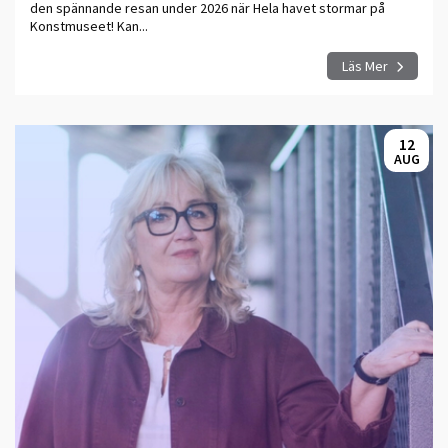
den spännande resan under 2026 när Hela havet stormar på
Konstmuseet! Kan...
Läs Mer
12
AUG