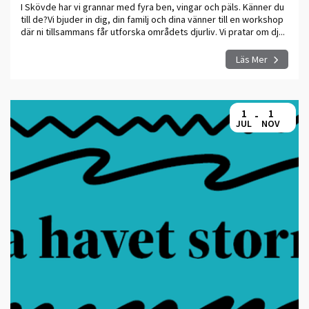
I Skövde har vi grannar med fyra ben, vingar och päls. Känner du
till de?Vi bjuder in dig, din familj och dina vänner till en workshop
där ni tillsammans får utforska områdets djurliv. Vi pratar om dj...
Läs Mer
1
1
-
JUL
NOV