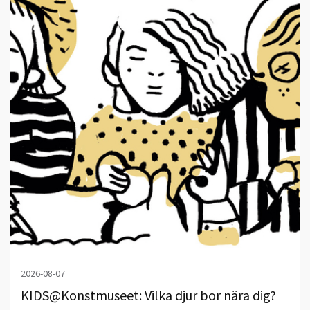
2026-08-07
KIDS@Konstmuseet: Vilka djur bor nära dig?